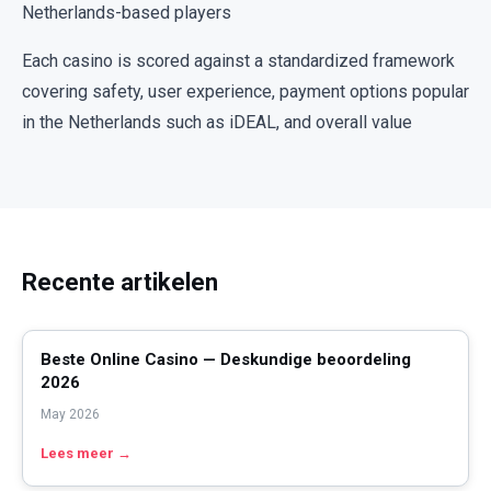
Netherlands-based players
Each casino is scored against a standardized framework
covering safety, user experience, payment options popular
in the Netherlands such as iDEAL, and overall value
Recente artikelen
Beste Online Casino — Deskundige beoordeling
2026
May 2026
Lees meer →