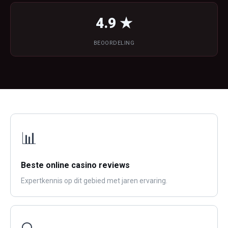
4.9 ★
BEOORDELING
📊
Beste online casino reviews
Expertkennis op dit gebied met jaren ervaring.