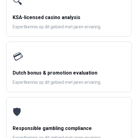
🔍
KSA-licensed casino analysis
Expertkennis op dit gebied met jaren ervaring.
💳
Dutch bonus & promotion evaluation
Expertkennis op dit gebied met jaren ervaring.
🛡️
Responsible gambling compliance
Expertkennis op dit gebied met jaren ervaring.